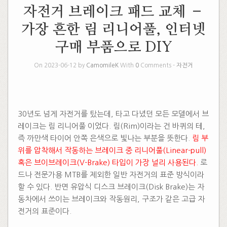
자전거 브레이크 패드 교체 –
가장 흔한 림 리니어풀, 인터넷
구매 부품으로 DIY
On 2023-06-12 by
CamomileK
With
0
Comments -
자전거
30년도 넘게 자전거를 탔는데, 타고 다녔던 모든 모델에서 브
레이크는 림 리니어풀 이었다. 림(Rim)이라는 건 바퀴의 테,
즉 까만색 타이어 안쪽 은색으로 빛나는 부분을 뜻한다.
림 부
위를 압착해서 작동하는 브레이크 중 리니어풀(Linear-pull)
혹은 브이브레이크(V-Brake) 타입이 가장 널리 사용된다.
로
드나 전문가용 MTB를 제외한 일반 자전거의 표준 방식이라
할 수 있다. 반면 유압식 디스크 브레이크(Disk Brake)는 자
동차에서 쓰이는 브레이크와 작동원리, 구조가 같은 고급 자
전거의 표준이다.