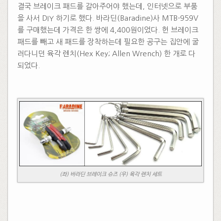
​결국 브레이크 패드를 갈아주어야 했는데, 인터넷으로 부품
을 사서 DIY 하기로 했다. 바라딘(Baradine)사 MTB-959V
를 구매했는데 가격은 한 쌍에 4,400원이었다. 헌 브레이크
패드를 빼고 새 패드를 장착하는데 필요한 공구는 집안에 굴
러다니던 육각 렌치(Hex Key; Allen Wrench) 한 개로 다
되었다.
(좌) 바라딘 브레이크 슈즈 (우) 육각 렌치 세트