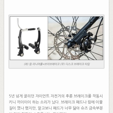
(좌) 림 리니어풀=브이브레이크 (우) 디스크 브레이크 타입
​
5년 넘게 굴리던 자이언트 자전거의 후륜 브레이크를 작동시
키니 끼이이이 하는 소리가 났다. 브레이크 패드나 림에 이물
질이 꼈나 했지만, 알고보니 패드가 너무 닳아 슈즈 금속부분