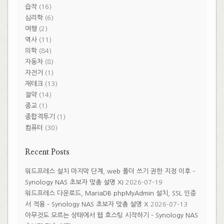
습작
(16)
심리학
(6)
여행
(2)
역사
(11)
의학
(84)
자동차
(8)
자전거
(1)
재테크
(13)
절약
(14)
종교
(1)
종합격투기
(1)
컴퓨터
(30)
Recent Posts
워드프레스 설치 마지막 단계, web 폴더 쓰기 권한 지정 이후 –
Synology NAS 초보자 맞춤 설명 XI
2026-07-19
워드프레스 다운로드, MariaDB phpMyAdmin 설치, SSL 인증
서 적용 – Synology NAS 초보자 맞춤 설명 X
2026-07-13
아무것도 모르는 상태에서 웹 호스팅 시작하기 – Synology NAS