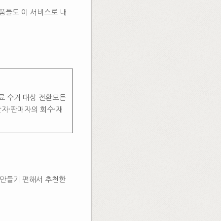
품들도 이 서비스로 내
료 수거 대상 전환모든
산자·판매자의 회수·재
을 만들기 편해서 추천한