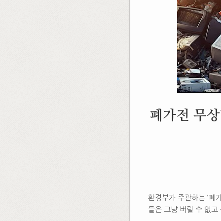
폐가전 무상
환경부가 주관하는 ‘폐가
들은 그냥 버릴 수 없고