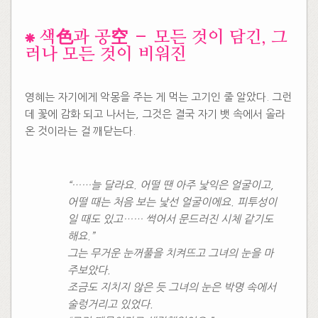
​⁕ 색色과 공空 – 모든 것이 담긴, 그
러나 모든 것이 비워진
영혜는 자기에게 악몽을 주는 게 먹는 고기인 줄 알았다. 그런
데 꽃에 감화 되고 나서는, 그것은 결국 자기 뱃 속에서 올라
온 것이라는 걸 깨닫는다.
“……늘 달라요. 어떨 땐 아주 낯익은 얼굴이고,
어떨 때는 처음 보는 낯선 얼굴이에요. 피투성이
일 때도 있고…… 썩어서 문드러진 시체 같기도
해요.”
그는 무거운 눈꺼풀을 치켜뜨고 그녀의 눈을 마
주보았다.
조금도 지치지 않은 듯 그녀의 눈은 박명 속에서
술렁거리고 있었다.