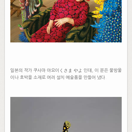
일본의 작가 쿠사마 야요이くさま やよ 인데, 이 분은 물방울
이나 호박을 소재로 여러 설치 예술품을 만들어 냈다.