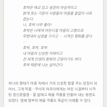
호박은 애교 있고 굉장히 야성적이고
밝게 웃는 기운이 사람들의 마음을 끝없이 사로
잡는다.
나, 호박 너무 좋아!
호박은 나에게 어린시절 마음의 고향으로
무한대의 심령을 가지고 … 시적인 평화를 준다
…
호박, 호박, 호박
내 마음의 신성한 자태이고
전 세계 인생의 환희의 근원이기도 하다.
호박 때문에 나는 살아간다.
하나의 형태가 마음 속에서 거의 신성한 힘을 주는 상징이 되
어서, 그게 악몽 – 쿠사마 야요이에게는 어린 시절부터 시작
된 정신분열증 – 을 없애고 예술 작품을 만들어 내는 원천도
되었다. 영혜 형부의 예술 작품도 똑같이 이해할 수 있다.