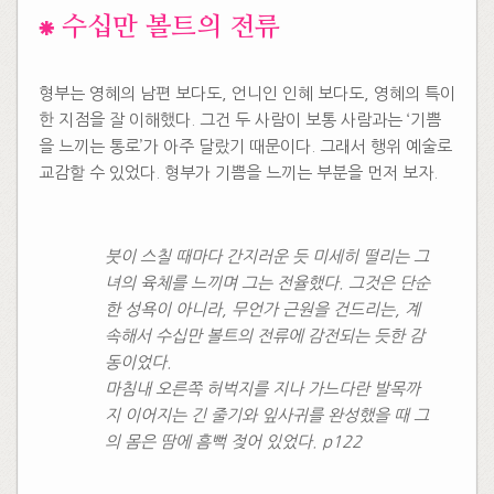
​⁕ 수십만 볼트의 전류
형부는 영혜의 남편 보다도, 언니인 인혜 보다도, 영혜의 특이
한 지점을 잘 이해했다. 그건 두 사람이 보통 사람과는 ‘기쁨
을 느끼는 통로’가 아주 달랐기 때문이다. 그래서 행위 예술로
교감할 수 있었다. 형부가 기쁨을 느끼는 부분을 먼저 보자.
붓이 스칠 때마다 간지러운 듯 미세히 떨리는 그
녀의 육체를 느끼며 그는 전율했다. 그것은 단순
한 성욕이 아니라, 무언가 근원을 건드리는, 계
속해서 수십만 볼트의 전류에 감전되는 듯한 감
동이었다.
마침내 오른쪽 허벅지를 지나 가느다란 발목까
지 이어지는 긴 줄기와 잎사귀를 완성했을 때 그
의 몸은 땀에 흠뻑 젖어 있었다. p122