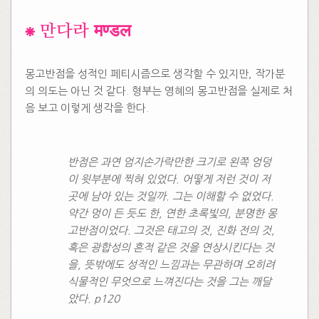
​⁕ 만다라 मण्डल
몽고반점을 성적인 페티시즘으로 생각할 수 있지만, 작가분
의 의도는 아닌 것 같다. 형부는 영혜의 몽고반점을 실제로 처
음 보고 이렇게 생각을 한다.
반점은 과연 엄지손가락만한 크기로 왼쪽 엉덩
이 윗부분에 찍혀 있었다. 어떻게 저런 것이 저
곳에 남아 있는 것일까. 그는 이해할 수 없었다.
약간 멍이 든 듯도 한, 연한 초록빛의, 분명한 몽
고반점이었다. 그것은 태고의 것, 진화 전의 것,
혹은 광합성의 흔적 같은 것을 연상시킨다는 것
을, 뜻밖에도 성적인 느낌과는 무관하며 오히려
식물적인 무엇으로 느껴진다는 것을 그는 깨달
았다. p120