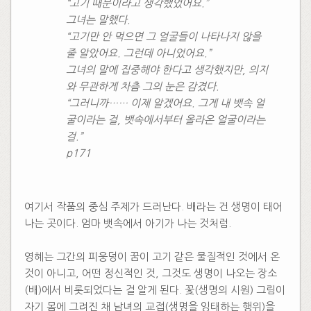
“고기 때문이라고 생각했었어요.”
그녀는 말했다.
“고기만 안 먹으면 그 얼굴들이 나타나지 않을
줄 알았어요. 그런데 아니었어요.”
그녀의 말에 집중해야 한다고 생각했지만, 의지
와 무관하게 차츰 그의 눈은 감겼다.
“그러니까…… 이제 알겠어요. 그게 내 뱃속 얼
굴이라는 걸, 뱃속에서부터 올라온 얼굴이라는
걸.”
p171
여기서 작품의 중심 주제가 드러난다. 배라는 건 생명이 태어
나는 곳이다. 엄마 뱃속에서 아기가 나는 것처럼.
영혜는 그간의 피웅덩이 꿈이 고기 같은 물질적인 것에서 온
것이 아니고, 어떤 정신적인 것, 그것도 생명이 나오는 장소
(배)에서 비롯되었다는 걸 알게 된다. 꽃(생명의 시원) 그림이
자기 몸에 그려진 채 남녀의 교접(생명을 잉태하는 행위)을