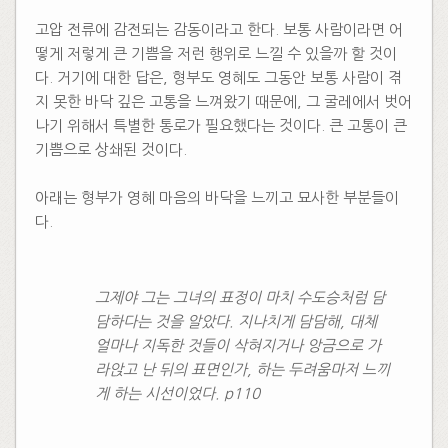
고압 전류에 감전되는 감동이라고 한다. 보통 사람이라면 어
떻게 저렇게 큰 기쁨을 저런 행위로 느낄 수 있을까 할 것이
다. 거기에 대한 답은, 형부도 영혜도 그동안 보통 사람이 겪
지 못한 바닥 깊은 고통을 느껴왔기 때문에, 그 굴레에서 벗어
나기 위해서 특별한 통로가 필요했다는 것이다. 큰 고통이 큰
기쁨으로 상쇄된 것이다.
아래는 형부가 영혜 마음의 바닥을 느끼고 묘사한 부분들이
다.
그제야 그는 그녀의 표정이 마치 수도승처럼 담
담하다는 것을 알았다. 지나치게 담담해, 대체
얼마나 지독한 것들이 삭혀지거나 앙금으로 가
라앉고 난 뒤의 표면인가, 하는 두려움마저 느끼
게 하는 시선이었다. p110