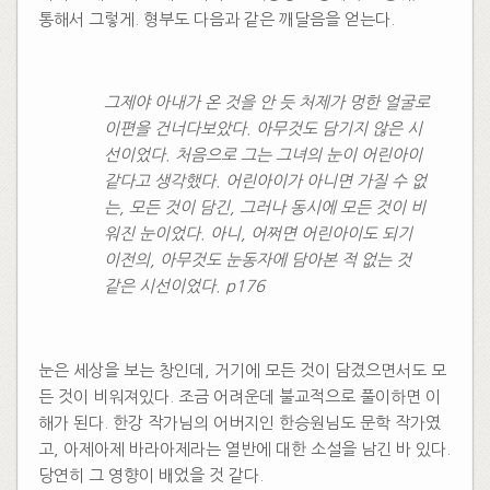
통해서 그렇게. 형부도 다음과 같은 깨달음을 얻는다.
그제야 아내가 온 것을 안 듯 처제가 멍한 얼굴로
이편을 건너다보았다. 아무것도 담기지 않은 시
선이었다. 처음으로 그는 그녀의 눈이 어린아이
같다고 생각했다. 어린아이가 아니면 가질 수 없
는, 모든 것이 담긴, 그러나 동시에 모든 것이 비
워진 눈이었다. 아니, 어쩌면 어린아이도 되기
이전의, 아무것도 눈동자에 담아본 적 없는 것
같은 시선이었다. p176
눈은 세상을 보는 창인데, 거기에 모든 것이 담겼으면서도 모
든 것이 비워져있다. 조금 어려운데 불교적으로 풀이하면 이
해가 된다. 한강 작가님의 어버지인 한승원님도 문학 작가였
고, 아제아제 바라아제라는 열반에 대한 소설을 남긴 바 있다.
당연히 그 영향이 배었을 것 같다.