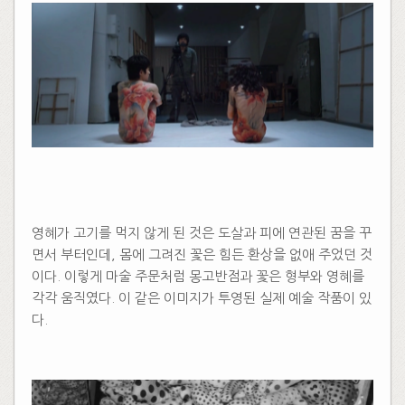
영혜가 고기를 먹지 않게 된 것은 도살과 피에 연관된 꿈을 꾸
면서 부터인데, 몸에 그려진 꽃은 힘든 환상을 없애 주었던 것
이다. 이렇게 마술 주문처럼 몽고반점과 꽃은 형부와 영혜를
각각 움직였다. 이 같은 이미지가 투영된 실제 예술 작품이 있
다.