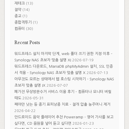
재테크
(13)
절약
(14)
종교
(1)
종합격투기
(1)
컴퓨터
(30)
Recent Posts
워드프레스 설치 마지막 단계, web 폴더 쓰기 권한 지정 이후 –
Synology NAS 초보자 맞춤 설명 XI
2026-07-19
워드프레스 다운로드, MariaDB phpMyAdmin 설치, SSL 인증
서 적용 – Synology NAS 초보자 맞춤 설명 X
2026-07-13
아무것도 모르는 상태에서 웹 호스팅 시작하기 – Synology NAS
초보자 맞춤 설명 IX
2026-07-07
폐가전 무상방문수거 서비스 이용 후기 – 컴퓨터나 모니터 버릴
때도
2026-05-31
째야만 낫는 등 종기 표피낭종 치료 – 절개 압출 농주머니 제거
2026-04-22
안드로이드 음악 플레이어 추천 Poweramp – 영어 가사를 보고
싶다면, CD 음원을 넣어 듣고 싶다면
2026-01-23