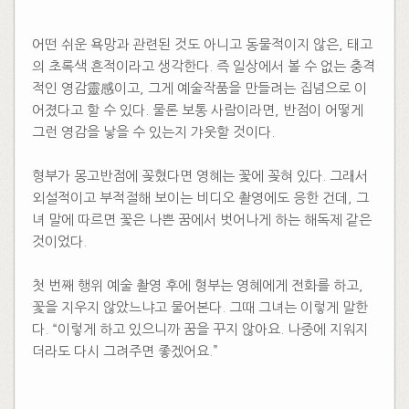
어떤 쉬운 욕망과 관련된 것도 아니고 동물적이지 않은, 태고
의 초록색 흔적이라고 생각한다. 즉 일상에서 볼 수 없는 충격
적인 영감靈感이고, 그게 예술작품을 만들려는 집념으로 이
어졌다고 할 수 있다. 물론 보통 사람이라면, 반점이 어떻게
그런 영감을 낳을 수 있는지 갸웃할 것이다.
형부가 몽고반점에 꽂혔다면 영혜는 꽃에 꽂혀 있다. 그래서
외설적이고 부적절해 보이는 비디오 촬영에도 응한 건데, 그
녀 말에 따르면 꽃은 나쁜 꿈에서 벗어나게 하는 해독제 같은
것이었다.
첫 번째 행위 예술 촬영 후에 형부는 영혜에게 전화를 하고,
꽃을 지우지 않았느냐고 물어본다. 그때 그녀는 이렇게 말한
다. “이렇게 하고 있으니까 꿈을 꾸지 않아요. 나중에 지워지
더라도 다시 그려주면 좋겠어요.”