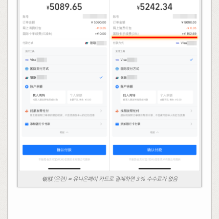
银联(은련) = 유니온페이 카드로 결제하면 3% 수수료가 없음
​