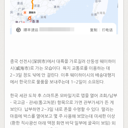
중국 선전시(深圳市)에서 대륙을 가로질러 산둥성 웨이하이
시(威海市)로 가는 모습이다. 육지 교통로를 이용하는 데
2~3일 정도 밖에 안 걸린다. 이후 웨이하이시의 배송대행지
에서 한국으로 물품을 보내주는데 1~2일이 소요된다.
한국 세관 도착 후 스마트폰 모바일지로 앱을 열어 조회/납부
– 국고금 – 관세(통고처분) 항목으로 가면 관부가세가 뜬 게
보인다. 납부하면 2~3일 내로 폰을 수령할 수 있다. 떨리는
마음에 박스를 열여보고 몇 주 사용해 보았는데 미세한 이상
(환한 직사광선 아래 액정 화면 바닥 일부에 굴곡이 보임) 외