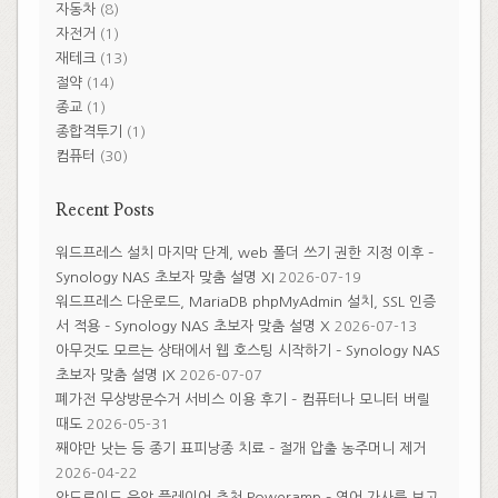
자동차
(8)
자전거
(1)
재테크
(13)
절약
(14)
종교
(1)
종합격투기
(1)
컴퓨터
(30)
Recent Posts
워드프레스 설치 마지막 단계, web 폴더 쓰기 권한 지정 이후 –
Synology NAS 초보자 맞춤 설명 XI
2026-07-19
워드프레스 다운로드, MariaDB phpMyAdmin 설치, SSL 인증
서 적용 – Synology NAS 초보자 맞춤 설명 X
2026-07-13
아무것도 모르는 상태에서 웹 호스팅 시작하기 – Synology NAS
초보자 맞춤 설명 IX
2026-07-07
폐가전 무상방문수거 서비스 이용 후기 – 컴퓨터나 모니터 버릴
때도
2026-05-31
째야만 낫는 등 종기 표피낭종 치료 – 절개 압출 농주머니 제거
2026-04-22
안드로이드 음악 플레이어 추천 Poweramp – 영어 가사를 보고