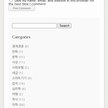
Save my name, email, and website in this browser for
the next time I comment.
Search
for:
Categories
경제경영
(9)
만화
(1)
문학
(31)
사상
(11)
사회보험
(2)
세금
(1)
스마트기기
(9)
습작
(16)
심리학
(6)
여행
(2)
역사
(11)
의학
(84)