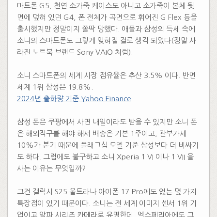
마트폰 G5, 천연 소가죽 케이스도 아니고 소가죽이 본체 뒷
면에 덮혀 있던 G4, 폰 전체가 곡면으로 휘어진 G Flex 등을
출시했지만 정말이지 쫄딱 망했다. 애플과 삼성의 득세 속에
소니의 스마트폰도 그렇게 잊혀질 걸로 생각 되었다(정말 사
라진 노트북 브랜드 Sony VAIO 처럼).
소니 스마트폰의 세계 시장 점유율은 추산 3.5% 이다. 반면
세계 1위 삼성은 19.8%.
2024년 출하량 기준 Yahoo Finance
​
삼성 폰은 쿠팡에서 사면 내일이라도 받을 수 있지만 소니 폰
은 해외직구를 해야 해서 배송은 기본 1주이고, 관부가세
10%가 붙기 때문에 플래그십 모델 기준 삼성보다 더 비싸기
도 하다. 그럼에도 불구하고 소니 Xperia 1 VI 이나 1 VII 을
사는 이유는 무엇일까?
​
그건 갤럭시 S25 울트라나 아이폰 17 Pro에도 없는 몇 가지
특장점이 있기 때문이다. 소니는 전 세계 이미지 센서 1위 기
업이고 알파 시리즈 카메라로 유명한데, 엑스페리아에도 그