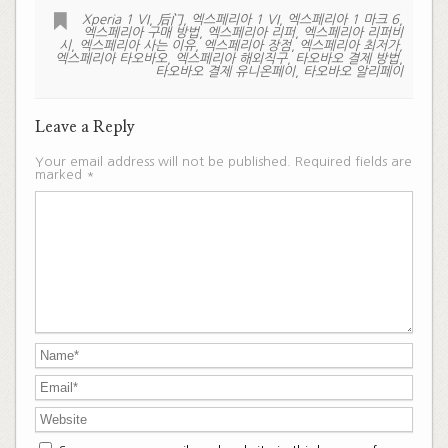
Xperia 1 VI
,
后门
,
엑스페리아 1 VI
,
엑스페리아 1 마크 6
,
엑스페리아 구매 방법
,
엑스페리아 리퍼
,
엑스페리아 리퍼비
시
,
엑스페리아 사는 이유
,
엑스페리아 장점
,
엑스페리아 최저가
,
엑스페리아 타오바오
,
엑스페리아 해외직구
,
타오바오 결제 방법
,
타오바오 결제 유니온페이
,
타오바오 알리페이
Leave a Reply
Your email address will not be published.
Required fields are
marked
*