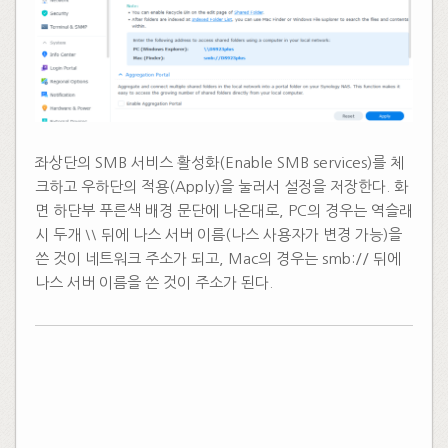
좌상단의 SMB 서비스 활성화(Enable SMB services)를 체
크하고 우하단의 적용(Apply)을 눌러서 설정을 저장한다. 화
면 하단부 푸른색 배경 문단에 나온대로, PC의 경우는 역슬래
시 두개 ⧵⧵ 뒤에 나스 서버 이름(나스 사용자가 변경 가능)을
쓴 것이 네트워크 주소가 되고, Mac의 경우는 smb:// 뒤에
나스 서버 이름을 쓴 것이 주소가 된다.