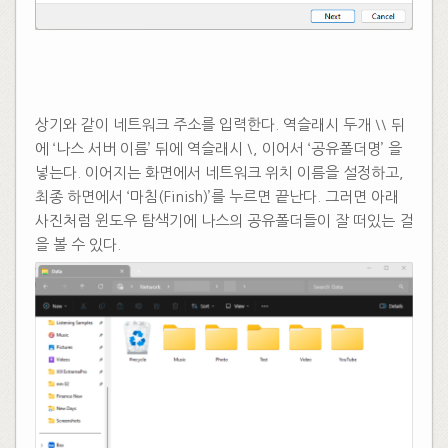
상기와 같이 네트워크 주소를 입력한다. 역슬래시 두개 ⧵⧵ 뒤
에 ‘나스 서버 이름’ 뒤에 역슬래시 ⧵, 이어서 ‘공유폴더명’ 을
넣는다. 이어지는 화면에서 네트워크 위치 이름을 설정하고,
최종 하면에서 ‘마침(Finish)’를 누르면 끝난다. 그러면 아래
사진처럼 윈도우 탐색기에 나스의 공유폴더들이 잘 떠있는 걸
을 볼 수 있다.