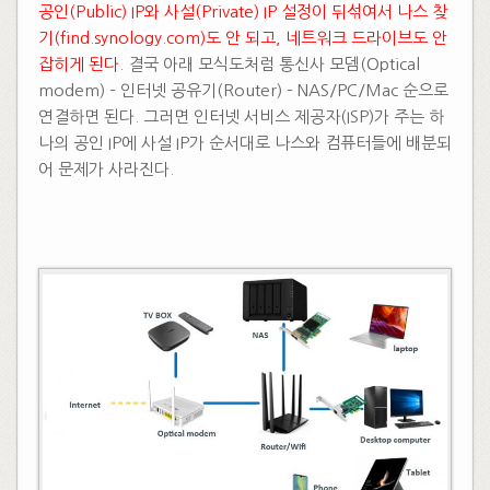
공인(Public) IP와 사설(Private) IP 설정이 뒤섞여서 나스 찾
기(find.synology.com)도 안 되고, 네트워크 드라이브도 안
잡히게 된다.​
결국 아래 모식도처럼 통신사 모뎀(Optical
modem) – 인터넷 공유기(Router) – NAS/PC/Mac 순으로
연결하면 된다. 그러면 인터넷 서비스 제공자(ISP)가 주는 하
나의 공인 IP에 사설 IP가 순서대로 나스와 컴퓨터들에 배분되
어 문제가 사라진다.