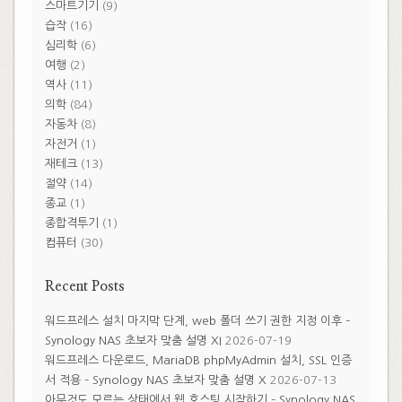
스마트기기
(9)
습작
(16)
심리학
(6)
여행
(2)
역사
(11)
의학
(84)
자동차
(8)
자전거
(1)
재테크
(13)
절약
(14)
종교
(1)
종합격투기
(1)
컴퓨터
(30)
Recent Posts
워드프레스 설치 마지막 단계, web 폴더 쓰기 권한 지정 이후 –
Synology NAS 초보자 맞춤 설명 XI
2026-07-19
워드프레스 다운로드, MariaDB phpMyAdmin 설치, SSL 인증
서 적용 – Synology NAS 초보자 맞춤 설명 X
2026-07-13
아무것도 모르는 상태에서 웹 호스팅 시작하기 – Synology NAS