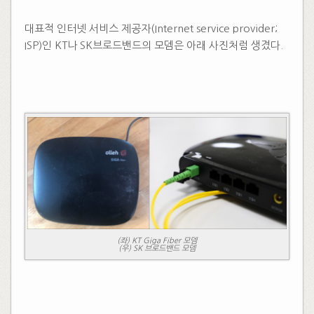
대표적 인터넷 서비스 제공자(Internet service provider;
ISP)인 KT나 SK브로드밴드의 모뎀은 아래 사진처럼 생겼다.
(좌) KT Giga Fiber 모뎀
(우) SK 브로드밴드 모뎀