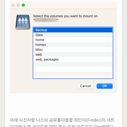
아래 사진처럼 나스의 공유폴더들을 파인더(Finder)의 네트
워크에 두면 자유로운 파일 복사 삭제 자르기가 가능해진다.