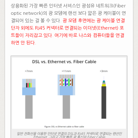
상용화된 가장 빠른 인터넷 서비스인 광섬유 네트워크(Fiber
optic network)의 광 모뎀에 랜선 보다 얇은 광 케이블이 연
결되어 있는 걸 볼 수 있다. ​
광 모뎀 후면에는 광 케이블 연결
단자 외에도 RJ45 커넥터로 연결되는 이더넷(Ethernet) 포
트들이 자리잡고 있다. 여기에 바로 나스와 컴퓨터들을 연결
하면 안 된다.​
일반 전화선을 이용한 인터넷 연결의 DSL과 RJ45 커넥터로 연결되는 랜선인
Ethernet, 그리고 가장 빠른 광 통신의 Fiber Cable