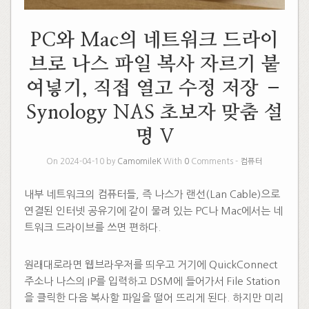
PC와 Mac의 네트워크 드라이
브로 나스 파일 복사 자르기 붙
여넣기, 직접 열고 수정 저장 –
Synology NAS 초보자 맞춤 설
명 V
On 2024-04-10 by
CamomileK
With
0
Comments -
컴퓨터
내부 네트워크의 컴퓨터들, 즉 나스가 랜선(Lan Cable)으로
연결된 인터넷 공유기에 같이 물려 있는 PC나 Mac에서는 네
트워크 드라이브를 쓰면 편하다.
원래대로라면 웹브라우저를 띄우고 거기에 QuickConnect
주소나 나스의 IP를 입력하고 DSM에 들어가서 File Station
을 클릭한 다음 복사할 파일을 떨어 뜨리게 된다. 하지만 미리