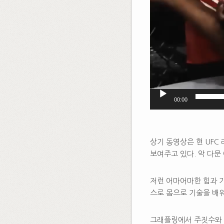
00:00
상기 동영상은 현 UF
보여주고 있다. 악 다문
저런 어마어마한 힘과 기
스로 몸으로 기술을 배워
그래플링에서 주짓수와 