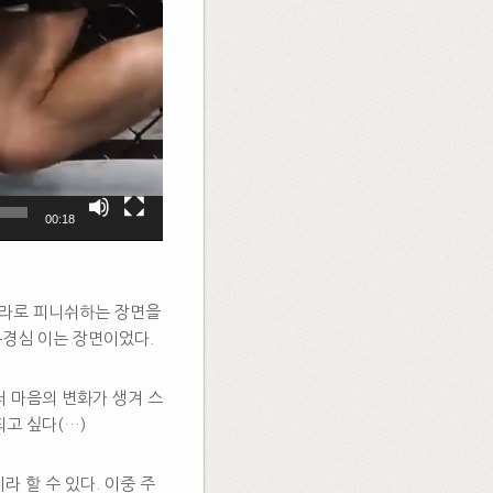
00:18
무라로 피니쉬하는 장면을
동경심 이는 장면이었다.
러 마음의 변화가 생겨 스
고 싶다(…)
 할 수 있다. 이중 주