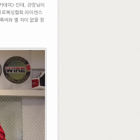
카데미> 인데, 관장님이
 프로복싱협회 라이센스
등록비와 별 차이 없을 정