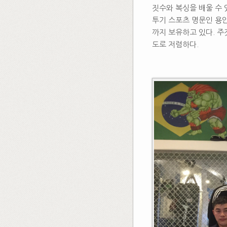
짓수와 복싱을 배울 수 
투기 스포츠 명문인 용
까지 보유하고 있다. 주
도로 저렴하다.