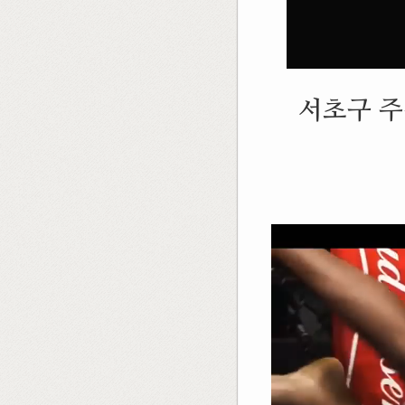
서초구 주
Video
Player