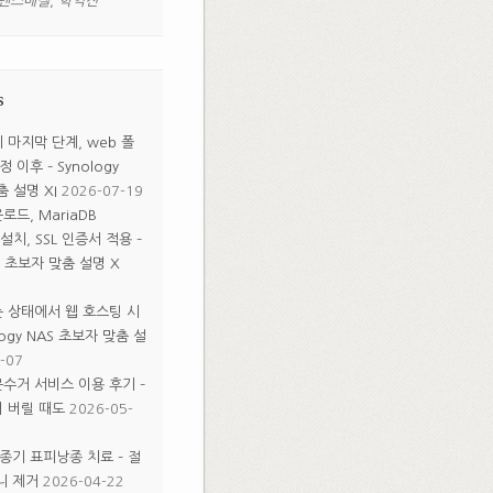
멘스메켈
,
학익진
s
마지막 단계, web 폴
 이후 – Synology
춤 설명 XI
2026-07-19
드, MariaDB
 설치, SSL 인증서 적용 –
AS 초보자 맞춤 설명 X
 상태에서 웹 호스팅 시
logy NAS 초보자 맞춤 설
-07
수거 서비스 이용 후기 –
 버릴 때도
2026-05-
종기 표피낭종 치료 – 절
니 제거
2026-04-22