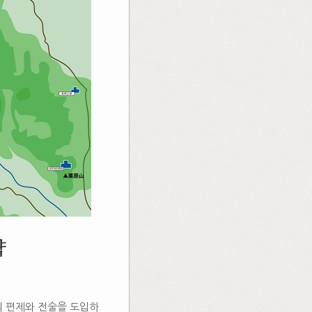
략
 편제와 전술을 도입하