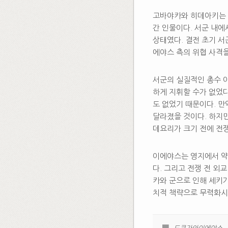
고바야카와 히데아키는 
간 인물이다. 서군 내에
상태였다. 결전 초기 서
에야스 측의 위협 사격을
서군의 실질적인 총수 
하게 지휘할 수가 없었다
도 없었기 때문이다. 
달라졌을 것이다. 하지
데요리가 크기 전에 전
이에야스는 영지에서 약
다. 그리고 전쟁 전 외
카와 군으로 인해 세키가
치적 책략으로 무력화시