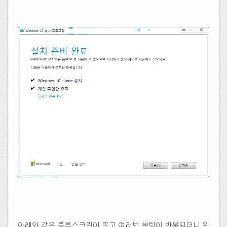
​
​​
아래와 같은 블루스크린이 뜨고 여러번 부팅이 반복되더니 윈