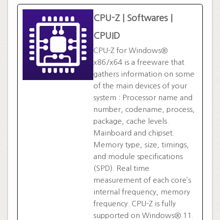
CPU-Z | Softwares |
CPUID
CPU-Z for Windows®
x86/x64 is a freeware that
gathers information on some
of the main devices of your
system : Processor name and
number, codename, process,
package, cache levels.
Mainboard and chipset.
Memory type, size, timings,
and module specifications
(SPD). Real time
measurement of each core’s
internal frequency, memory
frequency. CPU-Z is fully
supported on Windows® 11.