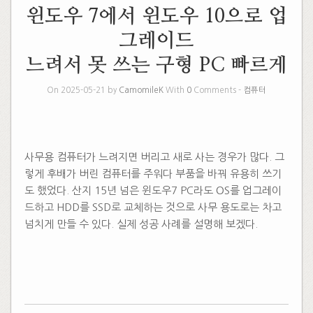
윈도우 7에서 윈도우 10으로 업
그레이드
느려서 못 쓰는 구형 PC 빠르게
On 2025-05-21 by
CamomileK
With
0
Comments -
컴퓨터
사무용 컴퓨터가 느려지면 버리고 새로 사는 경우가 많다. 그
렇게 후배가 버린 컴퓨터를 주워다 부품을 바꿔 유용히 쓰기
도 했었다. 산지 15년 넘은 윈도우7 PC라도 OS를 업그레이
드하고 HDD를 SSD로 교체하는 것으로 사무 용도로는 차고
넘치게 만들 수 있다. 실제 성공 사례를 설명해 보겠다.
​
​