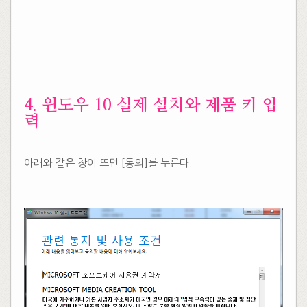
​4. 윈도우 10 실제 설치와 제품 키 입
력
아래와 같은 창이 뜨면 [동의]를 누른다.
​