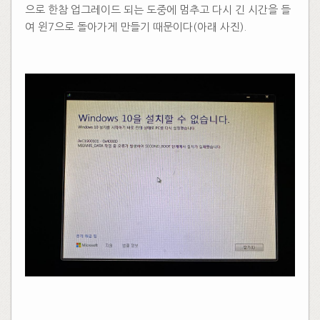
으로 한참 업그레이드 되는 도중에 멈추고 다시 긴 시간을 들
여 윈7으로 돌아가게 만들기 때문이다(아래 사진).
​
​