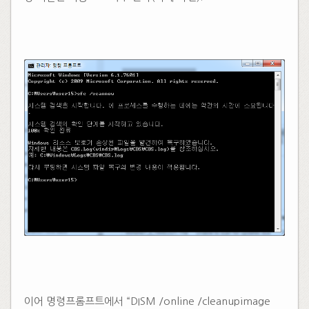
​
​​
이어 명령프롬프트에서 “DISM /online /cleanupimage