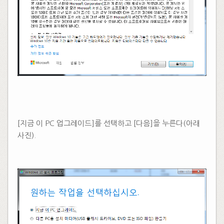
​​
[지금 이 PC 업그레이드]를 선택하고 [다음]을 누른다(아래
사진).
​​