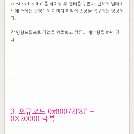
/restorehealth” 를 타이핑 후 엔터를 누른다. 윈도우 업데이
트에 쓰이는 운영체제 이미지 파일의 손상을 복구하는 명령이
다.
​
각 명령프롬프트 작업을 완료하고 컴퓨터 재부팅을 하면 된
다.
​
​
​3. 오류코드 0x80072F8F –
0X20000 극복