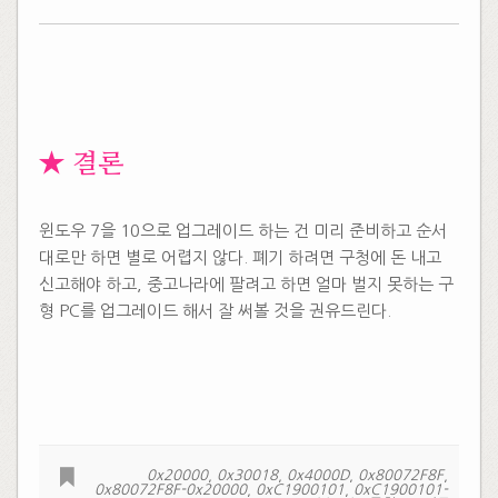
​★ 결론
윈도우 7을 10으로 업그레이드 하는 건 미리 준비하고 순서
대로만 하면 별로 어렵지 않다. 폐기 하려면 구청에 돈 내고
신고해야 하고, 중고나라에 팔려고 하면 얼마 벌지 못하는 구
형 PC를 업그레이드 해서 잘 써볼 것을 권유드린다.
0x20000
,
0x30018
,
0x4000D
,
0x80072F8F
,
0x80072F8F-0x20000
,
0xC1900101
,
0xC1900101-