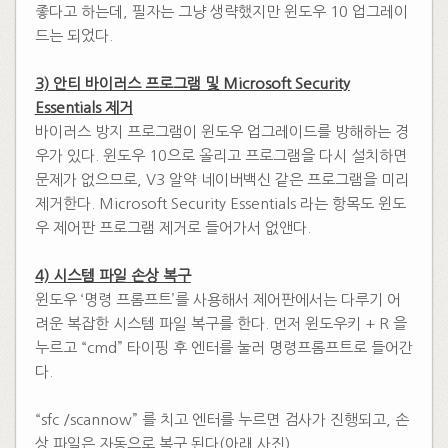
좋다고 하는데, 필자는 그냥 생략했지만 윈도우 10 업그레이
드는 되었다.
​
3) 안티 바이러스 프로그램 및 Microsoft Security
Essentials 제거
바이러스 방지 프로그램이 윈도우 업그레이드를 방해하는 경
우가 있다. 윈도우 10으로 올리고 프로그램을 다시 설치하면
문제가 없으므로, V3 알약 네이버백신 같은 프로그램을 미리
제거한다. Microsoft Security Essentials 라는 항목도 윈도
우 제어판 프로그램 제거로 들어가서 없앤다.
4) 시스템 파일 손상 복구
윈도우 ‘명령 프롬프트’를 사용해서 제어판에서는 다루기 어
려운 복잡한 시스템 파일 복구를 한다. 먼저 윈도우키 + R 을
누르고 “cmd” 타이핑 후 엔터를 눌러 명령프롬프트로 들어간
다.
​
“sfc /scannow” 를 치고 엔터를 누르면 검사가 진행되고, 손
상 파일은 자동으로 복구 된다(아래 사진).