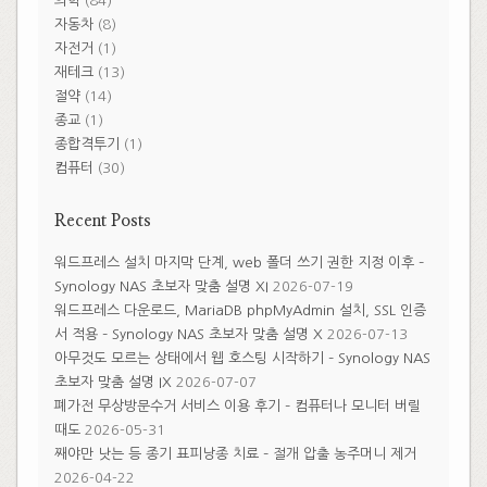
의학
(84)
자동차
(8)
자전거
(1)
재테크
(13)
절약
(14)
종교
(1)
종합격투기
(1)
컴퓨터
(30)
Recent Posts
워드프레스 설치 마지막 단계, web 폴더 쓰기 권한 지정 이후 –
Synology NAS 초보자 맞춤 설명 XI
2026-07-19
워드프레스 다운로드, MariaDB phpMyAdmin 설치, SSL 인증
서 적용 – Synology NAS 초보자 맞춤 설명 X
2026-07-13
아무것도 모르는 상태에서 웹 호스팅 시작하기 – Synology NAS
초보자 맞춤 설명 IX
2026-07-07
폐가전 무상방문수거 서비스 이용 후기 – 컴퓨터나 모니터 버릴
때도
2026-05-31
째야만 낫는 등 종기 표피낭종 치료 – 절개 압출 농주머니 제거
2026-04-22