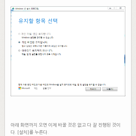
​​
아래 화면까지 오면 이제 바꿀 것은 없고 다 잘 진행된 것이
다. [설치]를 누른다.